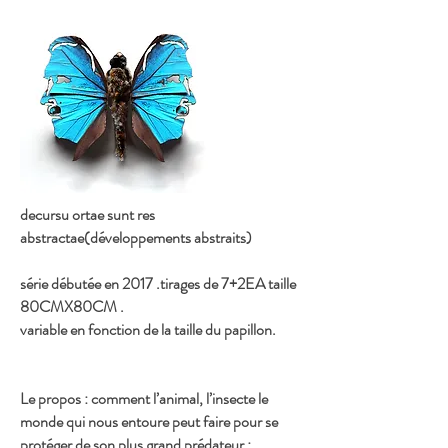
decursu ortae sunt res
abstractae(développements abstraits)
série débutée en 2017 .tirages de 7+2EA taille
80CMX80CM .
variable en fonction de la taille du papillon.
Le propos : comment l’animal, l’insecte le
monde qui nous entoure peut faire pour se
protéger de son plus grand prédateur :